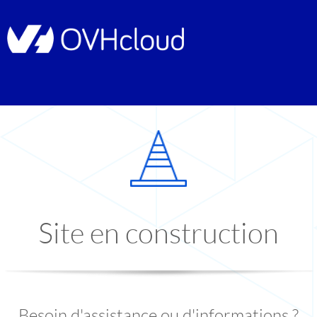
Site en construction
Besoin d'assistance ou d'informations ?